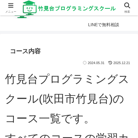
メニュー
検索
LINEで無料相談
コース内容
2024.05.31
2025.12.21
竹見台プログラミングス
クール(吹田市竹見台)の
コース一覧です。