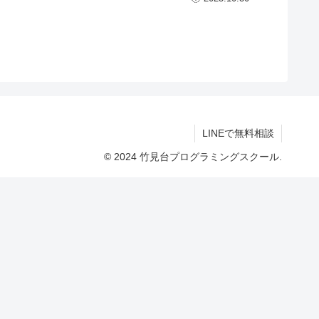
LINEで無料相談
© 2024 竹見台プログラミングスクール.