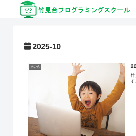
2025-10
2
その他
竹
す