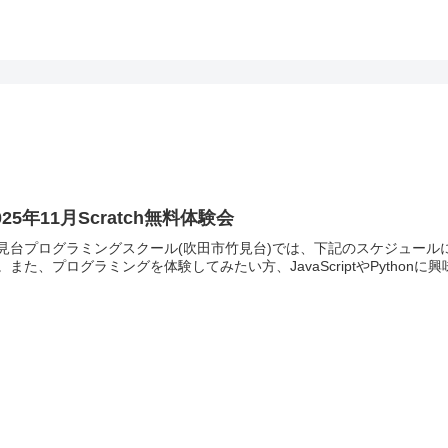
025年11月Scratch無料体験会
見台プログラミングスクール(吹田市竹見台)では、下記のスケジュールにて
。また、プログラミングを体験してみたい方、JavaScriptやPython