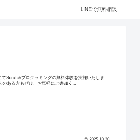
LINEで無料相談
Scratchプログラミングの無料体験を実施いたしま
に興味のある方もぜひ、お気軽にご参加く...
2025.10.30