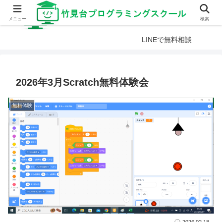
メニュー
検索
LINEで無料相談
2026年3月Scratch無料体験会
無料体験
2026.02.18