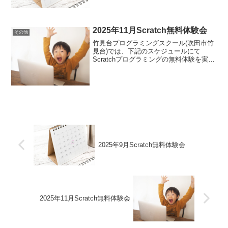
みたい方、プログラミングに興味のある
方ぜひ、お気軽にご参加ください。日
時 10月20日(...
2025年11月Scratch無料体験会
その他
竹見台プログラミングスクール(吹田市竹
見台)では、下記のスケジュールにて
Scratchプログラミングの無料体験を実施
いたします。また、プログラミングを体
験してみたい方、JavaScriptやPythonに
興味のある方もぜひ、お気軽にご参加
く...
2025年9月Scratch無料体験会
2025年11月Scratch無料体験会