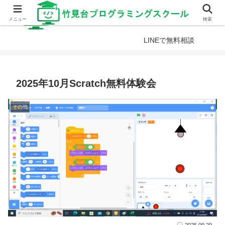
メニュー
検索
LINEで無料相談
2025年10月Scratch無料体験会
その他
2025.09.29